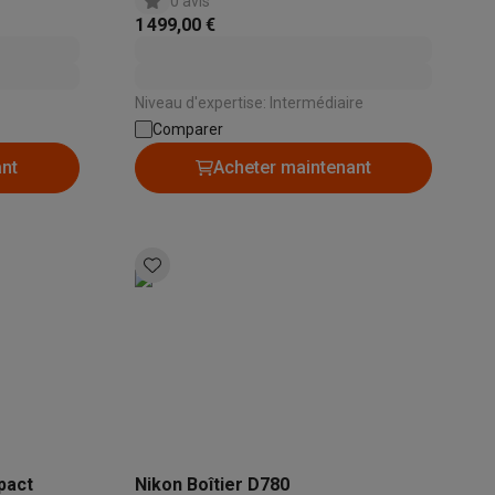
0 avis
1 499,00 €
Niveau d'expertise: Intermédiaire
Comparer
ant
Acheter maintenant
pact
Nikon Boîtier D780