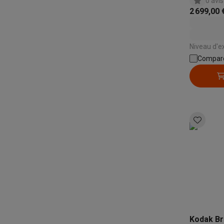
0 avis
2 699,00 
Niveau d'ex
Compar
Kodak Br