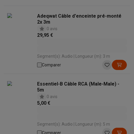
Adeqwat Câble d'enceinte pré-monté
2x 3m
0 avis
29,95 €
Segment(s): Audio | Longueur (m): 3 m
Comparer
Essentiel-B Câble RCA (Male-Male) -
5m
0 avis
5,00 €
Segment(s): Audio | Longueur (m): 5 m
Comparer