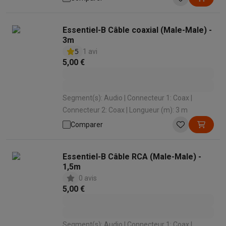
Essentiel-B Câble coaxial (Male-Male) -
3m
5
1 avi
5,00 €
Segment(s): Audio | Connecteur 1: Coax |
Connecteur 2: Coax | Longueur (m): 3 m
Comparer
Essentiel-B Câble RCA (Male-Male) -
1,5m
0 avis
5,00 €
Segment(s): Audio | Connecteur 1: Coax |