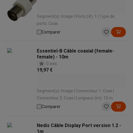
Segment(s): Image | Ports (#): 1 | Type de
ports: Coax
Comparer
Essentiel-B Câble coaxial (female-
female) - 10m
0 avis
19,97 €
Segment(s): Image | Connecteur 1: Coax |
Connecteur 2: Coax | Longueur (m): 10 m
Comparer
Nedis Câble Display Port version 1.2 -
1m