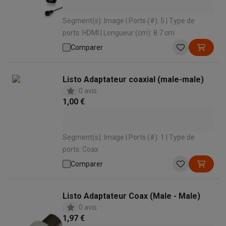
Segment(s): Image | Ports (#): 5 | Type de
ports: HDMI | Longueur (cm): 8.7 cm
Comparer
Listo Adaptateur coaxial (male-male)
0 avis
1,00 €
Segment(s): Image | Ports (#): 1 | Type de
ports: Coax
Comparer
Listo Adaptateur Coax (Male - Male)
0 avis
1,97 €