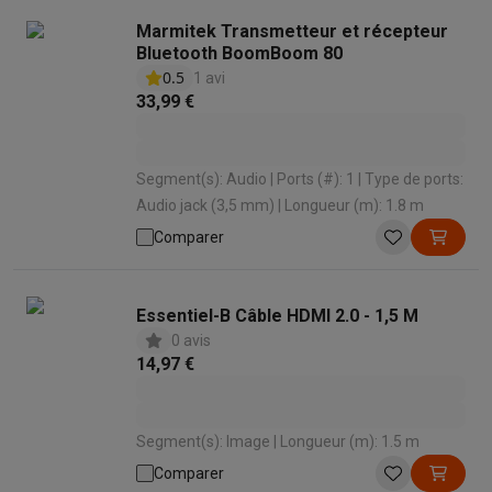
Marmitek Transmetteur et récepteur
Bluetooth BoomBoom 80
0.5
1 avi
33,99 €
Segment(s): Audio | Ports (#): 1 | Type de ports:
Audio jack (3,5 mm) | Longueur (m): 1.8 m
Comparer
Essentiel-B Câble HDMI 2.0 - 1,5 M
0 avis
14,97 €
Segment(s): Image | Longueur (m): 1.5 m
Comparer