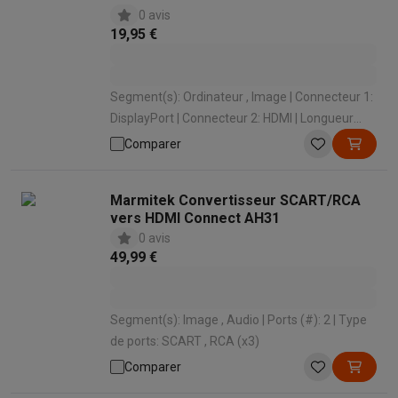
0 avis
19,95 €
Segment(s): Ordinateur , Image | Connecteur 1:
DisplayPort | Connecteur 2: HDMI | Longueur
(m): 1 m
Comparer
Marmitek Convertisseur SCART/RCA
vers HDMI Connect AH31
0 avis
49,99 €
Segment(s): Image , Audio | Ports (#): 2 | Type
de ports: SCART , RCA (x3)
Comparer