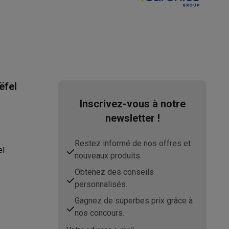
ëfel
Inscrivez-vous à notre
newsletter !
Restez informé de nos offres et
el
nouveaux produits.
Obtenez des conseils
personnalisés.
Gagnez de superbes prix grâce à
nos concours.