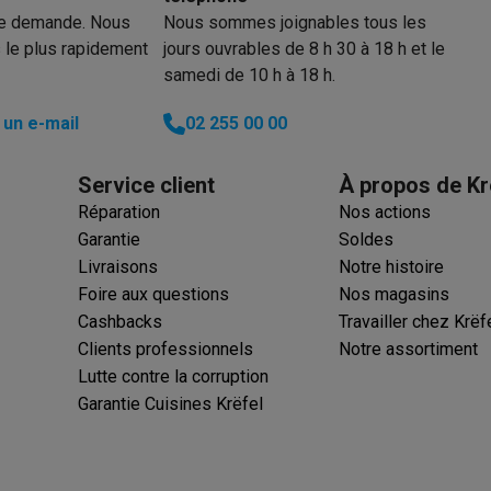
re demande. Nous
Nous sommes joignables tous les
 le plus rapidement
jours ouvrables de 8 h 30 à 18 h et le
samedi de 10 h à 18 h.
un e-mail
02 255 00 00
Service client
À propos de Kr
Réparation
Nos actions
Garantie
Soldes
Livraisons
Notre histoire
Foire aux questions
Nos magasins
Cashbacks
Travailler chez Krëf
Clients professionnels
Notre assortiment
Lutte contre la corruption
Garantie Cuisines Krëfel