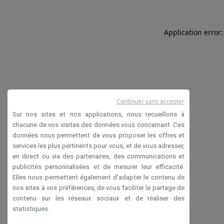
Application error:
Continuer sans accepter
Sur nos sites et nos applications, nous recueillons à
chacune de vos visites des données vous concernant. Ces
données nous permettent de vous proposer les offres et
services les plus pertinents pour vous, et de vous adresser,
en direct ou via des partenaires, des communications et
publicités personnalisées et de mesurer leur efficacité.
Elles nous permettent également d’adapter le contenu de
nos sites à vos préférences, de vous faciliter le partage de
contenu sur les réseaux sociaux et de réaliser des
statistiques.