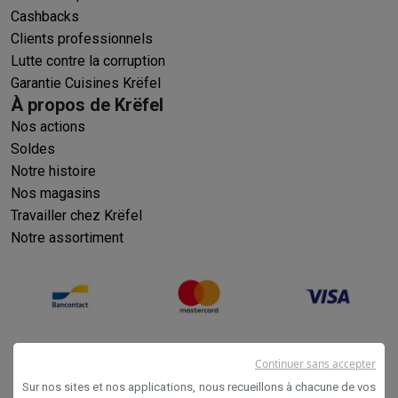
Cashbacks
Clients professionnels
Lutte contre la corruption
Garantie Cuisines Krëfel
À propos de Krëfel
Nos actions
Soldes
Notre histoire
Nos magasins
Travailler chez Krëfel
Notre assortiment
Continuer sans accepter
Sur nos sites et nos applications, nous recueillons à chacune de vos