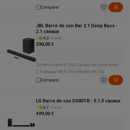
Comparer
JBL Barre de son Bar 2.1 Deep Bass -
2.1 canaux
4.9
2 avis
298,00 €
Système sans fil: Oui | Canaux de sortie audio:
2.1 canaux | Wi-Fi: Non | Bluetooth: Oui
Comparer
LG Barre de son DS80TR - 5.1.3 canaux
4.7
5 avis
499,00 €