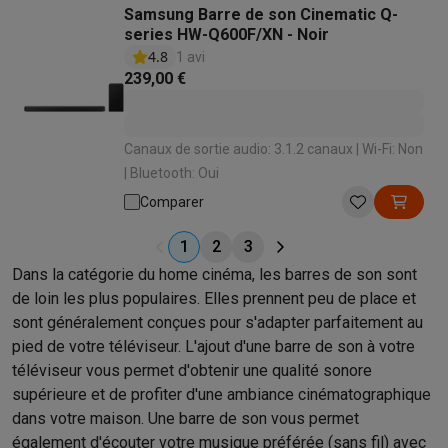
Samsung Barre de son Cinematic Q-
series HW-Q600F/XN - Noir
4.8
1 avi
239,00 €
Canaux de sortie audio: 3.1.2 canaux | Wi-Fi: Non
| Bluetooth: Oui
Comparer
1
2
3
Dans la catégorie du home cinéma, les barres de son sont
de loin les plus populaires. Elles prennent peu de place et
sont généralement conçues pour s'adapter parfaitement au
pied de votre téléviseur. L'ajout d'une barre de son à votre
téléviseur vous permet d'obtenir une qualité sonore
supérieure et de profiter d'une ambiance cinématographique
dans votre maison. Une barre de son vous permet
également d'écouter votre musique préférée (sans fil) avec