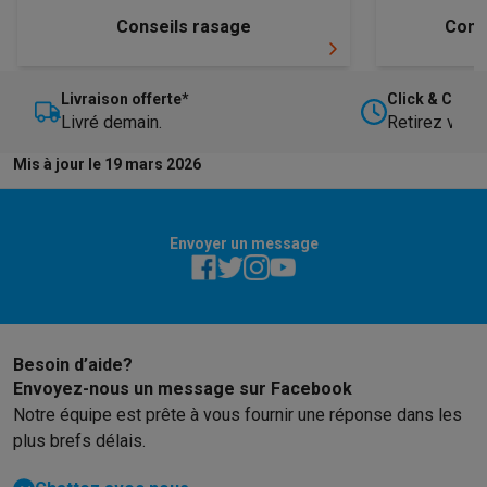
Conseils rasage
Conse
Livraison offerte*
Click & Collec
Livré demain.
Retirez votre
Mis à jour le 19 mars 2026
Envoyer un message
Besoin d’aide?
Envoyez-nous un message sur Facebook
Notre équipe est prête à vous fournir une réponse dans les
plus brefs délais.