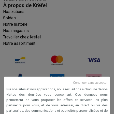
À propos de Krëfel
Nos actions
Soldes
Notre histoire
Nos magasins
Travailler chez Krëfel
Notre assortiment
Continuer sans accepter
Sur nos sites et nos applications, nous recueillons à chacune de vos
visites des données vous concernant. Ces données nous
permettent de vous proposer les offres et services les plus
Conditions générales de vente
pertinents pour vous, et de vous adresser, en direct ou via des
Privacy
partenaires, des communications et publicités personnalisées et de