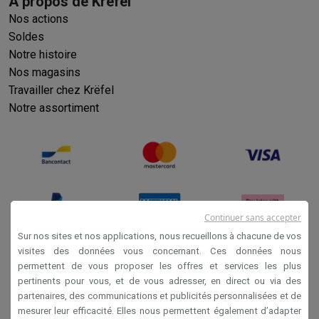
À propos de Krëfel
Nos actions
Soldes
Notre histoire
Nos magasins
Travailler chez Krëfel
Notre assortiment
Continuer sans accepter
Sur nos sites et nos applications, nous recueillons à chacune de vos
visites des données vous concernant. Ces données nous
permettent de vous proposer les offres et services les plus
Conditions générales de vente
pertinents pour vous, et de vous adresser, en direct ou via des
Privacy
partenaires, des communications et publicités personnalisées et de
mesurer leur efficacité. Elles nous permettent également d’adapter
Disclaimer