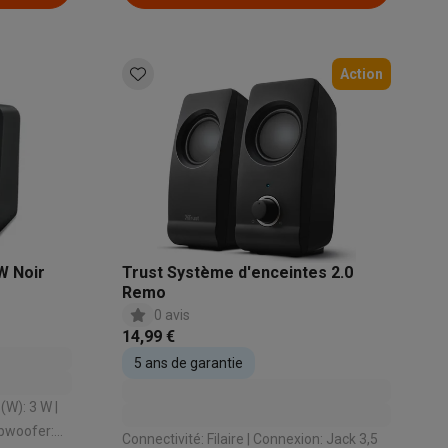
Action
Accessoires
W Noir
Trust Système d'enceintes 2.0
Remo
0 avis
14,99 €
5 ans de garantie
Connectivité: Filaire | Connexion: Jack 3,5