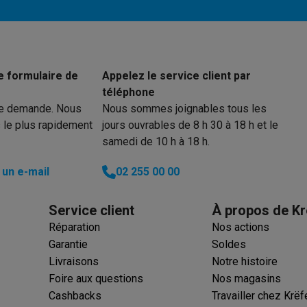
e formulaire de
Appelez le service client par
téléphone
re demande. Nous
Nous sommes joignables tous les
 le plus rapidement
jours ouvrables de 8 h 30 à 18 h et le
samedi de 10 h à 18 h.
un e-mail
02 255 00 00
Service client
À propos de Kr
Réparation
Nos actions
Garantie
Soldes
Livraisons
Notre histoire
Foire aux questions
Nos magasins
Cashbacks
Travailler chez Krëf