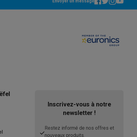
Envoyer un message
ëfel
Inscrivez-vous à notre
newsletter !
Restez informé de nos offres et
el
nouveaux produits.