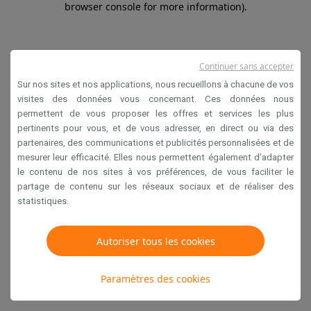
browser console for more information)
.
Continuer sans accepter
Sur nos sites et nos applications, nous recueillons à chacune de vos
visites des données vous concernant. Ces données nous
permettent de vous proposer les offres et services les plus
pertinents pour vous, et de vous adresser, en direct ou via des
partenaires, des communications et publicités personnalisées et de
mesurer leur efficacité. Elles nous permettent également d’adapter
le contenu de nos sites à vos préférences, de vous faciliter le
partage de contenu sur les réseaux sociaux et de réaliser des
statistiques.
Autoriser tous les cookies
Paramètres des cookies