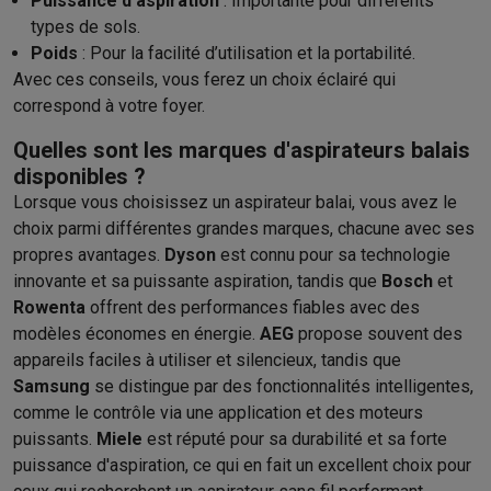
Puissance d'aspiration
: Importante pour différents
types de sols.
Poids
: Pour la facilité d’utilisation et la portabilité.
Avec ces conseils, vous ferez un choix éclairé qui
correspond à votre foyer.
Quelles sont les marques d'aspirateurs balais
disponibles ?
Lorsque vous choisissez un aspirateur balai, vous avez le
choix parmi différentes grandes marques, chacune avec ses
propres avantages.
Dyson
est connu pour sa technologie
innovante et sa puissante aspiration, tandis que
Bosch
et
Rowenta
offrent des performances fiables avec des
modèles économes en énergie.
AEG
propose souvent des
appareils faciles à utiliser et silencieux, tandis que
Samsung
se distingue par des fonctionnalités intelligentes,
comme le contrôle via une application et des moteurs
puissants.
Miele
est réputé pour sa durabilité et sa forte
puissance d'aspiration, ce qui en fait un excellent choix pour