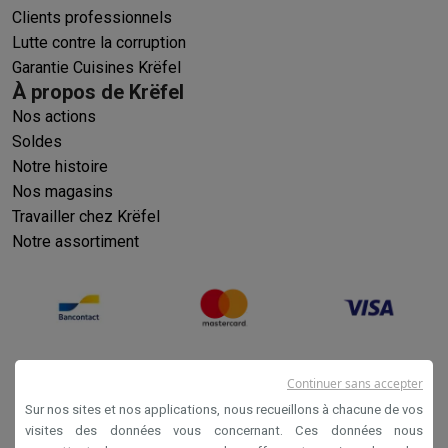
Clients professionnels
Lutte contre la corruption
Garantie Cuisines Krëfel
À propos de Krëfel
Nos actions
Soldes
Notre histoire
Nos magasins
Travailler chez Krëfel
Notre assortiment
Continuer sans accepter
Sur nos sites et nos applications, nous recueillons à chacune de vos
visites des données vous concernant. Ces données nous