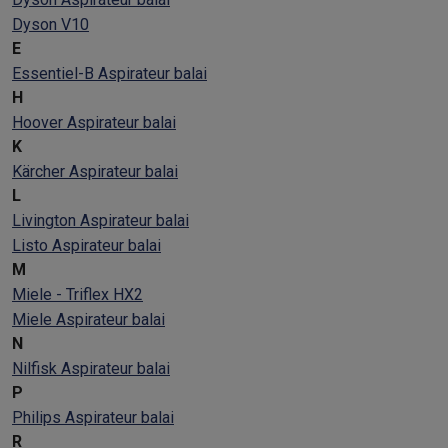
Dyson V10
E
Essentiel-B Aspirateur balai
H
Hoover Aspirateur balai
K
Kärcher Aspirateur balai
L
Livington Aspirateur balai
Listo Aspirateur balai
M
Miele - Triflex HX2
Miele Aspirateur balai
N
Nilfisk Aspirateur balai
P
Philips Aspirateur balai
R