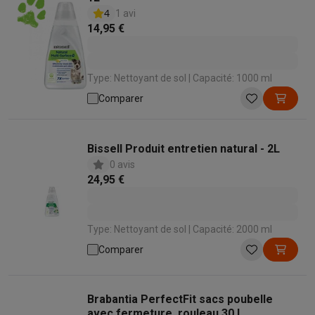
4
1 avi
14,95 €
Type: Nettoyant de sol | Capacité: 1000 ml
Comparer
Bissell Produit entretien natural - 2L
0 avis
24,95 €
Type: Nettoyant de sol | Capacité: 2000 ml
Comparer
Brabantia PerfectFit sacs poubelle
avec fermeture, rouleau 30 L