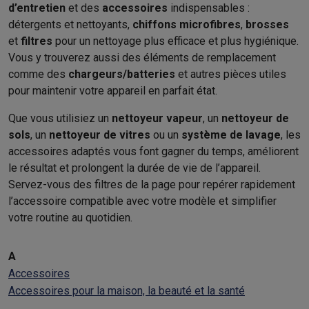
d’entretien
et des
accessoires
indispensables :
détergents et nettoyants,
chiffons microfibres
,
brosses
et
filtres
pour un nettoyage plus efficace et plus hygiénique.
Vous y trouverez aussi des éléments de remplacement
comme des
chargeurs/batteries
et autres pièces utiles
pour maintenir votre appareil en parfait état.
Que vous utilisiez un
nettoyeur vapeur
, un
nettoyeur de
sols
, un
nettoyeur de vitres
ou un
système de lavage
, les
accessoires adaptés vous font gagner du temps, améliorent
le résultat et prolongent la durée de vie de l’appareil.
Servez-vous des filtres de la page pour repérer rapidement
l’accessoire compatible avec votre modèle et simplifier
votre routine au quotidien.
A
Accessoires
Accessoires pour la maison, la beauté et la santé