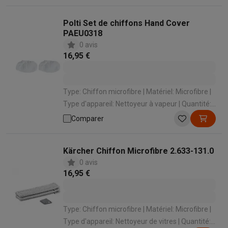
Polti Set de chiffons Hand Cover
PAEU0318
0 avis
16,95 €
Type: Chiffon microfibre | Matériel: Microfibre |
Type d'appareil: Nettoyeur à vapeur | Quantité:
2 | Marque: Polti
Comparer
Kärcher Chiffon Microfibre 2.633-131.0
0 avis
16,95 €
Type: Chiffon microfibre | Matériel: Microfibre |
Type d'appareil: Nettoyeur de vitres | Quantité: