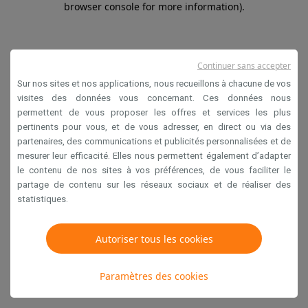
browser console for more information)
.
Continuer sans accepter
Sur nos sites et nos applications, nous recueillons à chacune de vos
visites des données vous concernant. Ces données nous
permettent de vous proposer les offres et services les plus
pertinents pour vous, et de vous adresser, en direct ou via des
partenaires, des communications et publicités personnalisées et de
mesurer leur efficacité. Elles nous permettent également d’adapter
le contenu de nos sites à vos préférences, de vous faciliter le
partage de contenu sur les réseaux sociaux et de réaliser des
statistiques.
Autoriser tous les cookies
Paramètres des cookies