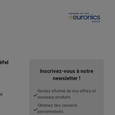
ppareil
Swap ProteKt
ëfel
Inscrivez-vous à notre
newsletter !
Restez informé de nos offres et
el
t accessoires
nouveaux produits.
Obtenez des conseils
personnalisés.