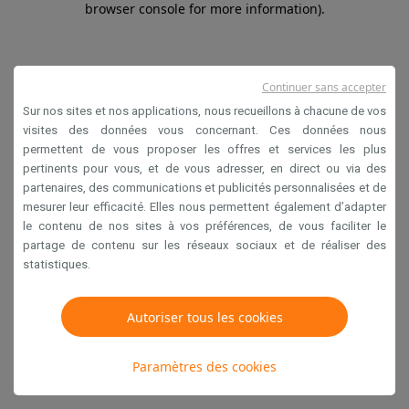
browser console for more information)
.
Continuer sans accepter
Sur nos sites et nos applications, nous recueillons à chacune de vos
visites des données vous concernant. Ces données nous
permettent de vous proposer les offres et services les plus
pertinents pour vous, et de vous adresser, en direct ou via des
partenaires, des communications et publicités personnalisées et de
mesurer leur efficacité. Elles nous permettent également d’adapter
le contenu de nos sites à vos préférences, de vous faciliter le
partage de contenu sur les réseaux sociaux et de réaliser des
statistiques.
Autoriser tous les cookies
Paramètres des cookies