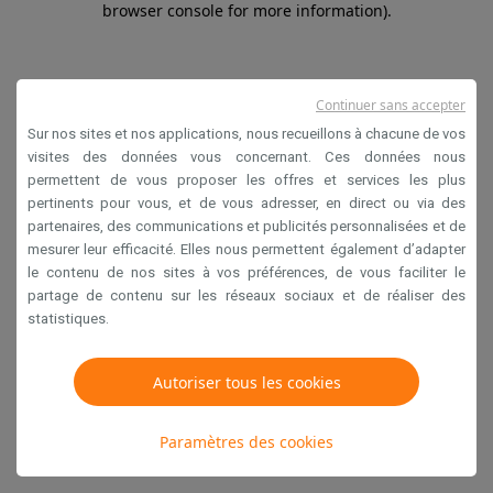
browser console for more information)
.
Continuer sans accepter
Sur nos sites et nos applications, nous recueillons à chacune de vos
visites des données vous concernant. Ces données nous
permettent de vous proposer les offres et services les plus
pertinents pour vous, et de vous adresser, en direct ou via des
partenaires, des communications et publicités personnalisées et de
mesurer leur efficacité. Elles nous permettent également d’adapter
le contenu de nos sites à vos préférences, de vous faciliter le
partage de contenu sur les réseaux sociaux et de réaliser des
statistiques.
Autoriser tous les cookies
Paramètres des cookies