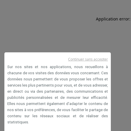
Application error:
Continuer sans accepter
Sur nos sites et nos applications, nous recueillons à
chacune de vos visites des données vous concernant. Ces
données nous permettent de vous proposer les offres et
services les plus pertinents pour vous, et de vous adresser,
en direct ou via des partenaires, des communications et
publicités personnalisées et de mesurer leur efficacité.
Elles nous permettent également d’adapter le contenu de
nos sites à vos préférences, de vous faciliter le partage de
contenu sur les réseaux sociaux et de réaliser des
statistiques.