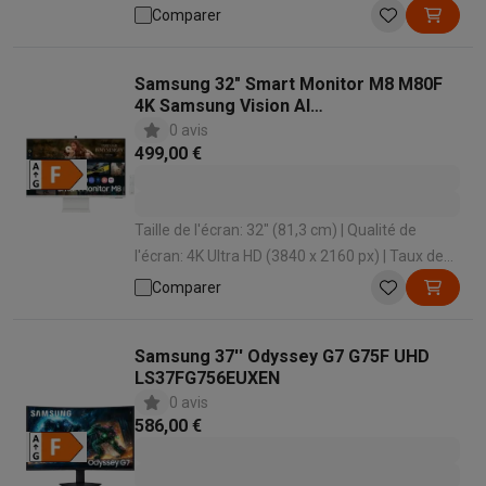
rafraîchissement: 60 Hz | Temps de réponse: 5
Comparer
ms | Forme d'écran: Plat
Samsung 32" Smart Monitor M8 M80F
4K Samsung Vision AI
LS32FM801UUXEN
0 avis
499,00 €
Taille de l'écran: 32" (81,3 cm) | Qualité de
l'écran: 4K Ultra HD (3840 x 2160 px) | Taux de
rafraîchissement: 60 Hz | Temps de réponse: 4
Comparer
ms | Forme d'écran: Plat
Samsung 37'' Odyssey G7 G75F UHD
LS37FG756EUXEN
0 avis
586,00 €