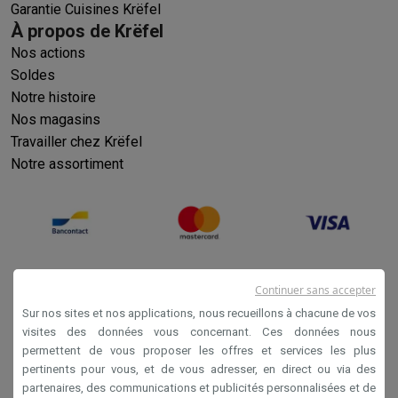
Garantie Cuisines Krëfel
À propos de Krëfel
Nos actions
Soldes
Notre histoire
Nos magasins
Travailler chez Krëfel
Notre assortiment
Continuer sans accepter
Sur nos sites et nos applications, nous recueillons à chacune de vos
visites des données vous concernant. Ces données nous
permettent de vous proposer les offres et services les plus
Conditions générales de vente
pertinents pour vous, et de vous adresser, en direct ou via des
partenaires, des communications et publicités personnalisées et de
Privacy