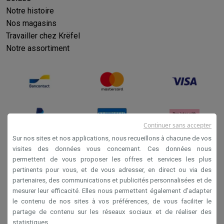
Notre histoire
Nos magasins
Travailler chez Krëfel
Notre assortiment
Continuer sans accepter
Sur nos sites et nos applications, nous recueillons à chacune de vos
visites des données vous concernant. Ces données nous
permettent de vous proposer les offres et services les plus
Conditions générales de vente
pertinents pour vous, et de vous adresser, en direct ou via des
Privacy
partenaires, des communications et publicités personnalisées et de
mesurer leur efficacité. Elles nous permettent également d’adapter
Disclaimer
le contenu de nos sites à vos préférences, de vous faciliter le
Cookies
partage de contenu sur les réseaux sociaux et de réaliser des
statistiques.