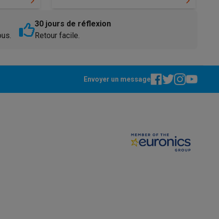
30 jours de réflexion
ous.
Retour facile.
Galaxy Fold8
S26
Coques Galaxy Flip8 & Fold8 (Ultra)
Envoyer un message
rdinateurs de bureau