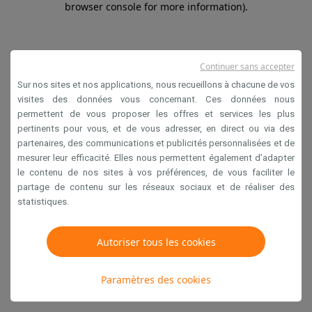
browser console for more information)
.
Continuer sans accepter
Sur nos sites et nos applications, nous recueillons à chacune de vos
visites des données vous concernant. Ces données nous
permettent de vous proposer les offres et services les plus
pertinents pour vous, et de vous adresser, en direct ou via des
partenaires, des communications et publicités personnalisées et de
mesurer leur efficacité. Elles nous permettent également d’adapter
le contenu de nos sites à vos préférences, de vous faciliter le
partage de contenu sur les réseaux sociaux et de réaliser des
statistiques.
Autoriser tous les cookies
Paramètres des cookies