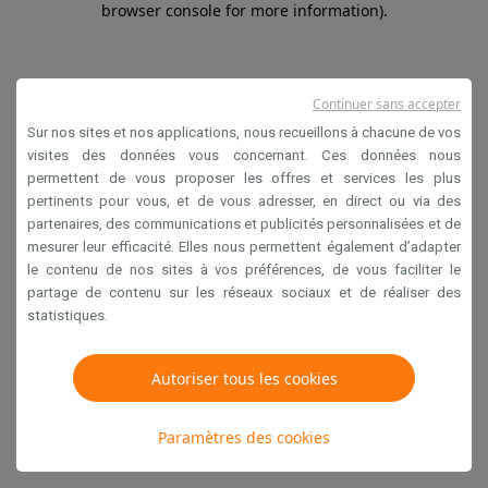
browser console for more information)
.
Continuer sans accepter
Sur nos sites et nos applications, nous recueillons à chacune de vos
visites des données vous concernant. Ces données nous
permettent de vous proposer les offres et services les plus
pertinents pour vous, et de vous adresser, en direct ou via des
partenaires, des communications et publicités personnalisées et de
mesurer leur efficacité. Elles nous permettent également d’adapter
le contenu de nos sites à vos préférences, de vous faciliter le
partage de contenu sur les réseaux sociaux et de réaliser des
statistiques.
Autoriser tous les cookies
Paramètres des cookies