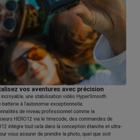
Accessoires
lisez vos aventures avec précision
 incroyable, une stabilisation vidéo HyperSmooth
 batterie à l’autonomie exceptionnelle.
ionnalités de niveau professionnel comme la
lusieurs HERO12 via le timecode, des commandes de
12 intègre tout cela dans la conception étanche et ultra-
ur vous assurer de prendre la photo, quel que soit