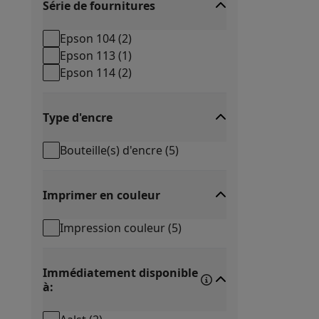
Série de fournitures
Epson 104
(
2
)
Epson 113
(
1
)
Epson 114
(
2
)
Type d'encre
Bouteille(s) d'encre
(
5
)
Imprimer en couleur
Impression couleur
(
5
)
Immédiatement disponible
à: