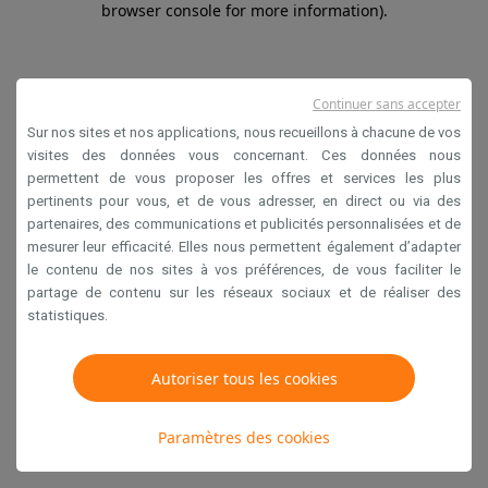
browser console for more information)
.
Continuer sans accepter
Sur nos sites et nos applications, nous recueillons à chacune de vos
visites des données vous concernant. Ces données nous
permettent de vous proposer les offres et services les plus
pertinents pour vous, et de vous adresser, en direct ou via des
partenaires, des communications et publicités personnalisées et de
mesurer leur efficacité. Elles nous permettent également d’adapter
le contenu de nos sites à vos préférences, de vous faciliter le
partage de contenu sur les réseaux sociaux et de réaliser des
statistiques.
Autoriser tous les cookies
Paramètres des cookies