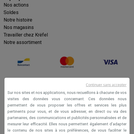
Nos actions
Soldes
Notre histoire
Nos magasins
Travailler chez Krëfel
Notre assortiment
Continuer sans accepter
Sur nos sites et nos applications, nous recueillons à chacune de vos
visites des données vous concernant. Ces données nous
permettent de vous proposer les offres et services les plus
Conditions générales de vente
pertinents pour vous, et de vous adresser, en direct ou via des
partenaires, des communications et publicités personnalisées et de
Privacy
mesurer leur efficacité. Elles nous permettent également d’adapter
Disclaimer
le contenu de nos sites à vos préférences, de vous faciliter le