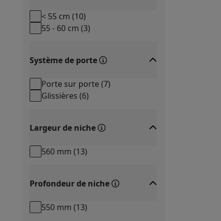
< 55 cm
(
10
)
55 - 60 cm
(
3
)
Système de porte
Porte sur porte
(
7
)
Glissières
(
6
)
Largeur de niche
560 mm
(
13
)
Profondeur de niche
550 mm
(
13
)