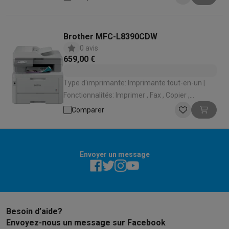
d'utilisation: Mobile
Brother MFC-L8390CDW
0 avis
659,00 €
Type d'imprimante: Imprimante tout-en-un |
Fonctionnalités: Imprimer , Fax , Copier ,
Scanner | Imprimante couleur: Impression
Comparer
couleur | Wi-Fi: Wifi 4 (802.11n) | Lieu
d'utilisation: Bureau
Envoyer un message
Besoin d’aide?
Envoyez-nous un message sur Facebook