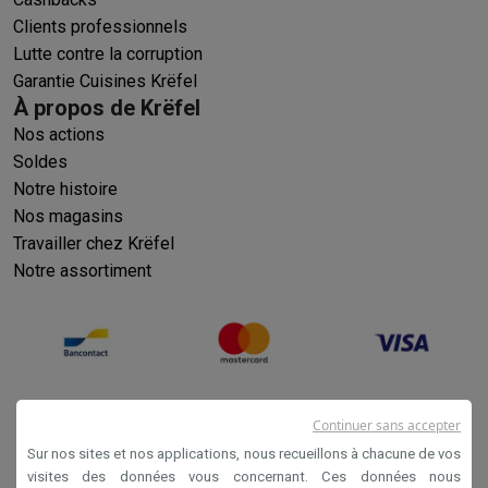
Clients professionnels
Lutte contre la corruption
Garantie Cuisines Krëfel
À propos de Krëfel
Nos actions
Soldes
Notre histoire
Nos magasins
Travailler chez Krëfel
Notre assortiment
Continuer sans accepter
Sur nos sites et nos applications, nous recueillons à chacune de vos
visites des données vous concernant. Ces données nous