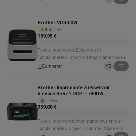
Impression monochrome | Wi-Fi: Wifi 4
(802.11n) | Lieu d'utilisation: Bureau , Domicile
Brother VC-500W
4.5
1 avi
169,95 €
Type d'imprimante: Étiqueteuse |
Fonctionnalités: Imprimer | Imprimante couleur:
Impression couleur | Wi-Fi: Wifi | Lieu
Comparer
d'utilisation: Mobile
Brother Imprimante à réservoir
d'encre 3-en-1 DCP-T780DW
0 avis
359,00 €
Type d'imprimante: Imprimante tout-en-un |
Fonctionnalités: Copier , Imprimer , Scanner |
Imprimante couleur: Impression couleur | Wi-Fi: