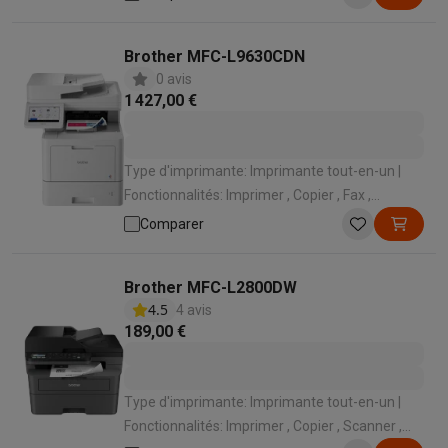
(802.11n) | Lieu d'utilisation: Domicile , Bureau
Brother MFC-L9630CDN
0 avis
1 427,00 €
Type d'imprimante: Imprimante tout-en-un |
Fonctionnalités: Imprimer , Copier , Fax ,
Scanner | Imprimante couleur: Impression
Comparer
couleur | Lieu d'utilisation: Bureau | Technologie
d'impression: Laser
Brother MFC-L2800DW
4.5
4 avis
189,00 €
Type d'imprimante: Imprimante tout-en-un |
Fonctionnalités: Imprimer , Copier , Scanner ,