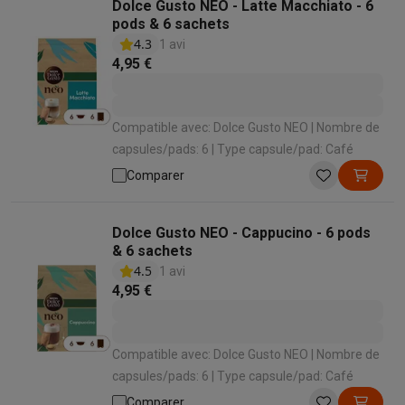
Dolce Gusto NEO - Latte Macchiato - 6
pods & 6 sachets
4.3
1 avi
4,95 €
Compatible avec: Dolce Gusto NEO | Nombre de
capsules/pads: 6 | Type capsule/pad: Café
Comparer
Dolce Gusto NEO - Cappucino - 6 pods
& 6 sachets
4.5
1 avi
4,95 €
Compatible avec: Dolce Gusto NEO | Nombre de
capsules/pads: 6 | Type capsule/pad: Café
Comparer