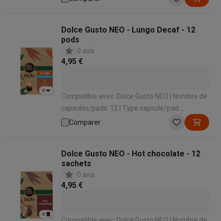
Dolce Gusto NEO - Lungo Decaf - 12
pods
0 avis
4,95 €
Compatible avec: Dolce Gusto NEO | Nombre de
capsules/pads: 12 | Type capsule/pad:
Décaféiné
Comparer
Dolce Gusto NEO - Hot chocolate - 12
sachets
0 avis
4,95 €
Compatible avec: Dolce Gusto NEO | Nombre de