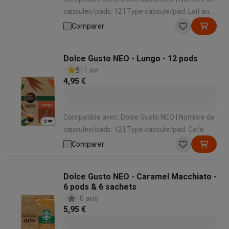
capsules/pads: 12 | Type capsule/pad: Lait au
chocolat
Comparer
Dolce Gusto NEO - Lungo - 12 pods
5
1 avi
4,95 €
Compatible avec: Dolce Gusto NEO | Nombre de
capsules/pads: 12 | Type capsule/pad: Café
Comparer
Dolce Gusto NEO - Caramel Macchiato -
6 pods & 6 sachets
0 avis
5,95 €