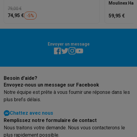
Moulinex Hac
79,00 €
74,95 €
59,95 €
-
5
%
Envoyer un message
Besoin d’aide?
Envoyez-nous un message sur Facebook
Notre équipe est prête à vous fournir une réponse dans les
plus brefs délais.
Chattez avec nous
Remplissez notre formulaire de contact
Nous traitons votre demande. Nous vous contacterons le
plus rapidement possible.