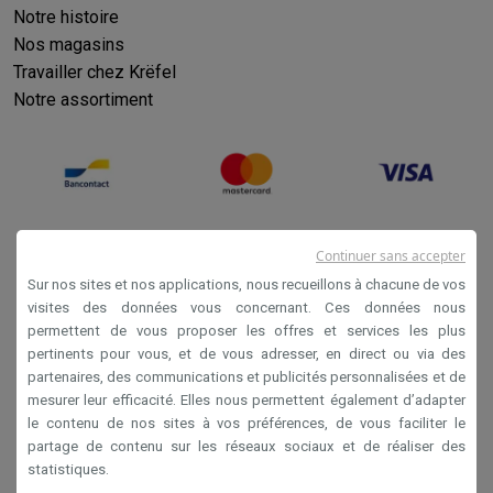
Notre histoire
Nos magasins
Travailler chez Krëfel
Notre assortiment
Continuer sans accepter
Sur nos sites et nos applications, nous recueillons à chacune de vos
visites des données vous concernant. Ces données nous
permettent de vous proposer les offres et services les plus
Conditions générales de vente
pertinents pour vous, et de vous adresser, en direct ou via des
partenaires, des communications et publicités personnalisées et de
Privacy
mesurer leur efficacité. Elles nous permettent également d’adapter
Disclaimer
le contenu de nos sites à vos préférences, de vous faciliter le
partage de contenu sur les réseaux sociaux et de réaliser des
Cookies
statistiques.