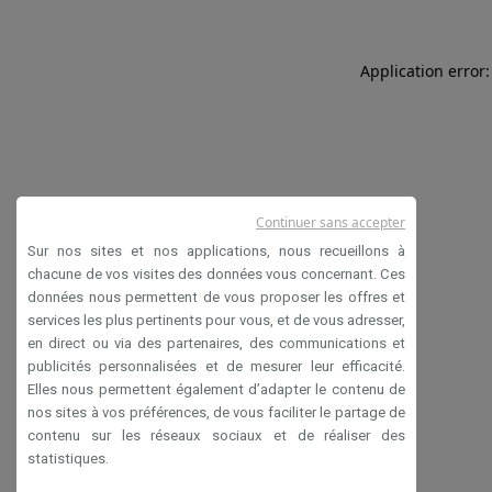
Application error:
Continuer sans accepter
Sur nos sites et nos applications, nous recueillons à
chacune de vos visites des données vous concernant. Ces
données nous permettent de vous proposer les offres et
services les plus pertinents pour vous, et de vous adresser,
en direct ou via des partenaires, des communications et
publicités personnalisées et de mesurer leur efficacité.
Elles nous permettent également d’adapter le contenu de
nos sites à vos préférences, de vous faciliter le partage de
contenu sur les réseaux sociaux et de réaliser des
statistiques.