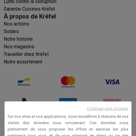
Lutte contre la corruption
Garantie Cuisines Krëfel
À propos de Krëfel
Nos actions
Soldes
Notre histoire
Nos magasins
Travailler chez Krëfel
Notre assortiment
Continuer sans accepter
Sur nos sites et nos applications, nous recueillons à chacune de vos
visites des données vous concernant. Ces données nous
permettent de vous proposer les offres et services les plus
Conditions générales de vente
pertinents pour vous, et de vous adresser, en direct ou via des