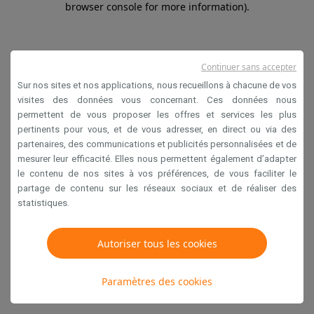
browser console for more information)
.
Continuer sans accepter
Sur nos sites et nos applications, nous recueillons à chacune de vos
visites des données vous concernant. Ces données nous
permettent de vous proposer les offres et services les plus
pertinents pour vous, et de vous adresser, en direct ou via des
partenaires, des communications et publicités personnalisées et de
mesurer leur efficacité. Elles nous permettent également d’adapter
le contenu de nos sites à vos préférences, de vous faciliter le
partage de contenu sur les réseaux sociaux et de réaliser des
statistiques.
Autoriser tous les cookies
Paramètres des cookies