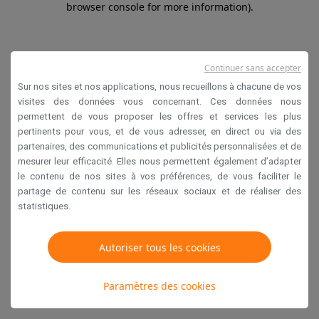
browser console for more information)
.
Continuer sans accepter
Sur nos sites et nos applications, nous recueillons à chacune de vos
visites des données vous concernant. Ces données nous
permettent de vous proposer les offres et services les plus
pertinents pour vous, et de vous adresser, en direct ou via des
partenaires, des communications et publicités personnalisées et de
mesurer leur efficacité. Elles nous permettent également d’adapter
le contenu de nos sites à vos préférences, de vous faciliter le
partage de contenu sur les réseaux sociaux et de réaliser des
statistiques.
Autoriser tous les cookies
Paramètres des cookies