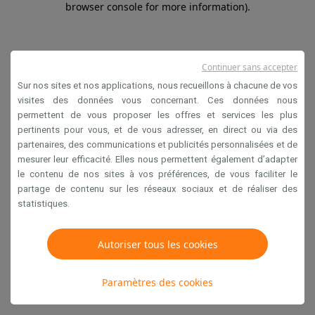
browser console for more information)
.
Continuer sans accepter
Sur nos sites et nos applications, nous recueillons à chacune de vos
visites des données vous concernant. Ces données nous
permettent de vous proposer les offres et services les plus
pertinents pour vous, et de vous adresser, en direct ou via des
partenaires, des communications et publicités personnalisées et de
mesurer leur efficacité. Elles nous permettent également d’adapter
le contenu de nos sites à vos préférences, de vous faciliter le
partage de contenu sur les réseaux sociaux et de réaliser des
statistiques.
Autoriser tous les cookies
Paramètres des cookies