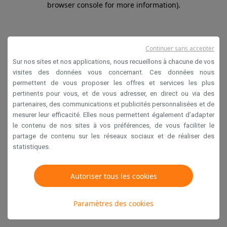
browser console for more information)
.
Continuer sans accepter
Sur nos sites et nos applications, nous recueillons à chacune de vos
visites des données vous concernant. Ces données nous
permettent de vous proposer les offres et services les plus
pertinents pour vous, et de vous adresser, en direct ou via des
partenaires, des communications et publicités personnalisées et de
mesurer leur efficacité. Elles nous permettent également d’adapter
le contenu de nos sites à vos préférences, de vous faciliter le
partage de contenu sur les réseaux sociaux et de réaliser des
statistiques.
Autoriser tous les cookies
Paramètres des cookies