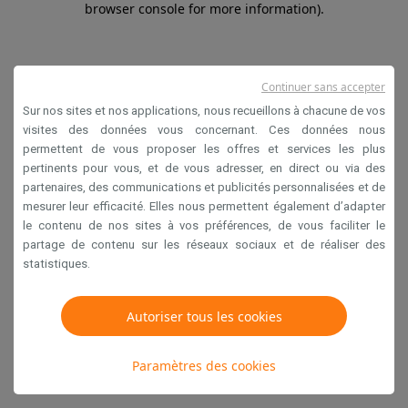
browser console for more information)
.
Continuer sans accepter
Sur nos sites et nos applications, nous recueillons à chacune de vos
visites des données vous concernant. Ces données nous
permettent de vous proposer les offres et services les plus
pertinents pour vous, et de vous adresser, en direct ou via des
partenaires, des communications et publicités personnalisées et de
mesurer leur efficacité. Elles nous permettent également d’adapter
le contenu de nos sites à vos préférences, de vous faciliter le
partage de contenu sur les réseaux sociaux et de réaliser des
statistiques.
Autoriser tous les cookies
Paramètres des cookies