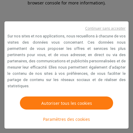
browser console for more information)
.
Continuer sans accepter
Sur nos sites et nos applications, nous recueillons à chacune de vos
visites des données vous concernant. Ces données nous
permettent de vous proposer les offres et services les plus
pertinents pour vous, et de vous adresser, en direct ou via des
partenaires, des communications et publicités personnalisées et de
mesurer leur efficacité. Elles nous permettent également d’adapter
le contenu de nos sites à vos préférences, de vous faciliter le
partage de contenu sur les réseaux sociaux et de réaliser des
statistiques.
Autoriser tous les cookies
Paramètres des cookies