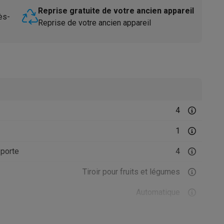
Reprise gratuite de votre ancien appareil
ès-
Reprise de votre ancien appareil
Accessoires
4
1
porte
4
Tiroir pour fruits et légumes
Automatique
Statique