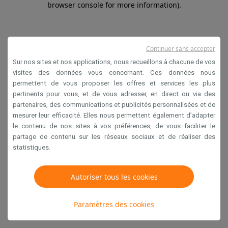
browser console for more information)
.
Continuer sans accepter
Sur nos sites et nos applications, nous recueillons à chacune de vos
visites des données vous concernant. Ces données nous
permettent de vous proposer les offres et services les plus
pertinents pour vous, et de vous adresser, en direct ou via des
partenaires, des communications et publicités personnalisées et de
mesurer leur efficacité. Elles nous permettent également d’adapter
le contenu de nos sites à vos préférences, de vous faciliter le
partage de contenu sur les réseaux sociaux et de réaliser des
statistiques.
Autoriser tous les cookies
Paramètres des cookies