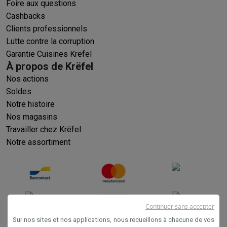
Foire aux questions
Cashbacks
Clients professionnels
Lutte contre la corruption
Garantie Cuisines Krëfel
À propos de Krëfel
Nos actions
Soldes
Notre histoire
Nos magasins
Travailler chez Krëfel
Notre assortiment
Continuer sans accepter
Sur nos sites et nos applications, nous recueillons à chacune de vos