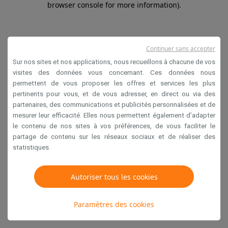
browser console for more information)
.
Continuer sans accepter
Sur nos sites et nos applications, nous recueillons à chacune de vos
visites des données vous concernant. Ces données nous
permettent de vous proposer les offres et services les plus
pertinents pour vous, et de vous adresser, en direct ou via des
partenaires, des communications et publicités personnalisées et de
mesurer leur efficacité. Elles nous permettent également d’adapter
le contenu de nos sites à vos préférences, de vous faciliter le
partage de contenu sur les réseaux sociaux et de réaliser des
statistiques.
Autoriser tous les cookies
Paramètres des cookies