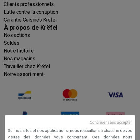
Clients professionnels
Lutte contre la corruption
Garantie Cuisines Krëfel
À propos de Krëfel
Nos actions
Soldes
Notre histoire
Nos magasins
Travailler chez Krëfel
Notre assortiment
Continuer sans accepter
Sur nos sites et nos applications, nous recueillons à chacune de vos
visites des données vous concernant. Ces données nous