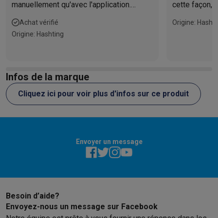
manuellement qu'avec l'application.
cette façon, 
Machine très silencieuse et économique.
distance. Fac
Achat vérifié
Origine: Hasht
Un excellent achat.
panneaux sol
Origine: Hashting
l'assistant d
Infos de la marque
Cliquez ici pour voir plus d'infos sur ce produit
Envoyer un message
Besoin d’aide?
Envoyez-nous un message sur Facebook