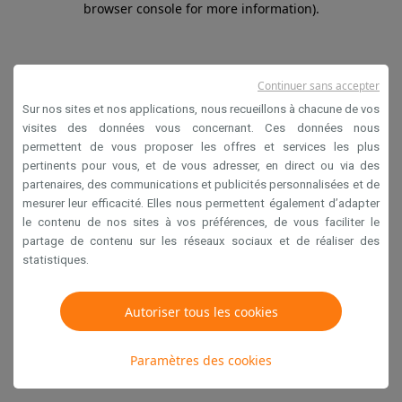
browser console for more information)
.
Continuer sans accepter
Sur nos sites et nos applications, nous recueillons à chacune de vos
visites des données vous concernant. Ces données nous
permettent de vous proposer les offres et services les plus
pertinents pour vous, et de vous adresser, en direct ou via des
partenaires, des communications et publicités personnalisées et de
mesurer leur efficacité. Elles nous permettent également d’adapter
le contenu de nos sites à vos préférences, de vous faciliter le
partage de contenu sur les réseaux sociaux et de réaliser des
statistiques.
Autoriser tous les cookies
Paramètres des cookies