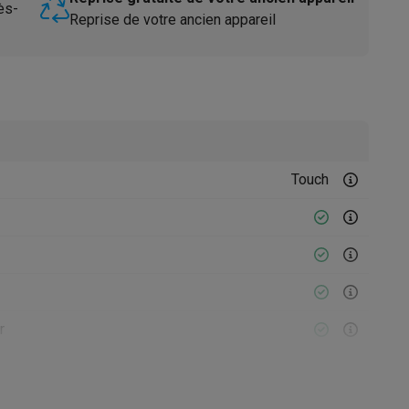
ès-
Reprise de votre ancien appareil
Touch
Accessoires
r
re