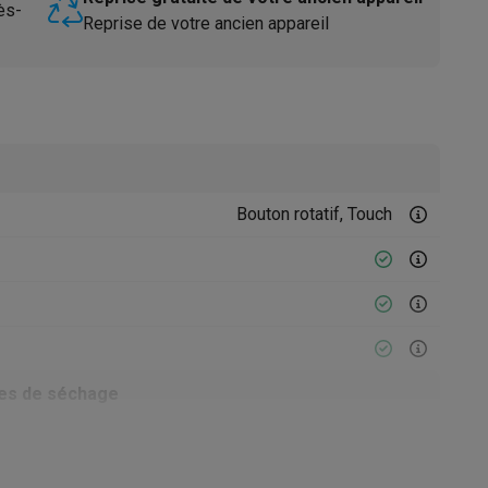
ès-
Reprise de votre ancien appareil
Bouton rotatif, Touch
Accessoires
es de séchage