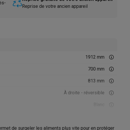
ès-
Reprise de votre ancien appareil
1912 mm
Accessoires
700 mm
813 mm
À droite - réversible
Blanc
ermet de surgeler les aliments plus vite pour en protéger