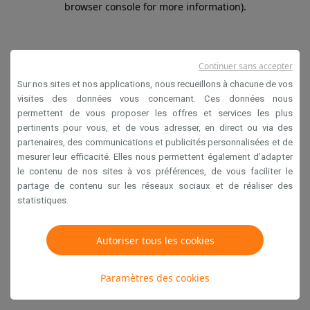
browser console for more information)
.
Continuer sans accepter
Sur nos sites et nos applications, nous recueillons à chacune de vos
visites des données vous concernant. Ces données nous
permettent de vous proposer les offres et services les plus
pertinents pour vous, et de vous adresser, en direct ou via des
partenaires, des communications et publicités personnalisées et de
mesurer leur efficacité. Elles nous permettent également d’adapter
le contenu de nos sites à vos préférences, de vous faciliter le
partage de contenu sur les réseaux sociaux et de réaliser des
statistiques.
Autoriser tous les cookies
Paramètres des cookies