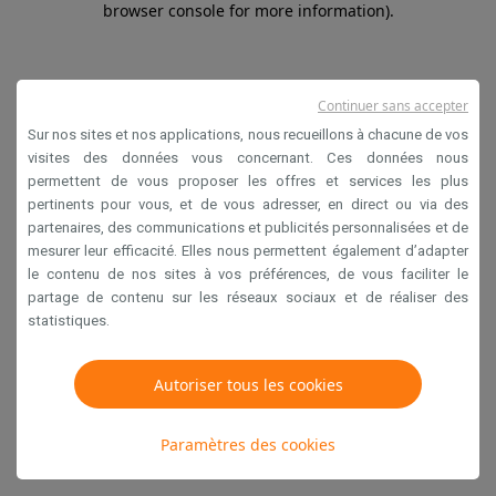
browser console for more information)
.
Continuer sans accepter
Sur nos sites et nos applications, nous recueillons à chacune de vos
visites des données vous concernant. Ces données nous
permettent de vous proposer les offres et services les plus
pertinents pour vous, et de vous adresser, en direct ou via des
partenaires, des communications et publicités personnalisées et de
mesurer leur efficacité. Elles nous permettent également d’adapter
le contenu de nos sites à vos préférences, de vous faciliter le
partage de contenu sur les réseaux sociaux et de réaliser des
statistiques.
Autoriser tous les cookies
Paramètres des cookies