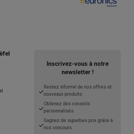
ëfel
Inscrivez-vous à notre
newsletter !
Restez informé de nos offres et
el
nouveaux produits.
Obtenez des conseils
personnalisés.
Gagnez de superbes prix grâce à
nos concours.