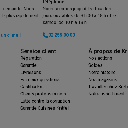
téléphone
re demande. Nous
Nous sommes joignables tous les
 le plus rapidement
jours ouvrables de 8 h 30 à 18 h et le
samedi de 10 h à 18 h.
un e-mail
02 255 00 00
Service client
À propos de Kr
Réparation
Nos actions
Garantie
Soldes
Livraisons
Notre histoire
Foire aux questions
Nos magasins
Cashbacks
Travailler chez Krëf
Clients professionnels
Notre assortiment
Lutte contre la corruption
Garantie Cuisines Krëfel