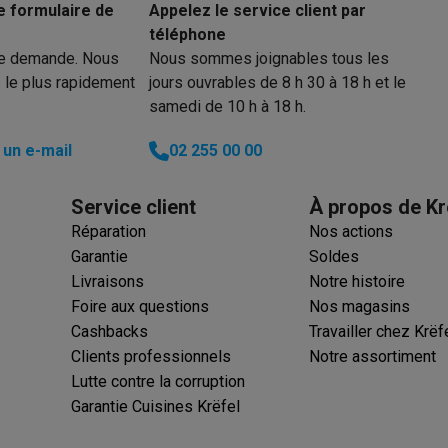
e formulaire de
Appelez le service client par
téléphone
re demande. Nous
Nous sommes joignables tous les
 le plus rapidement
jours ouvrables de 8 h 30 à 18 h et le
samedi de 10 h à 18 h.
un e-mail
02 255 00 00
Service client
À propos de Kr
Réparation
Nos actions
Garantie
Soldes
Livraisons
Notre histoire
Foire aux questions
Nos magasins
Cashbacks
Travailler chez Krëf
Clients professionnels
Notre assortiment
Lutte contre la corruption
Garantie Cuisines Krëfel